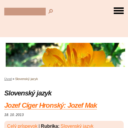
Úvod
»
Slovenský jazyk
Slovenský jazyk
Jozef Cíger Hronský: Jozef Mak
18. 10. 2013
Celý príspevok
|
Rubrika:
Slovenský jazyk