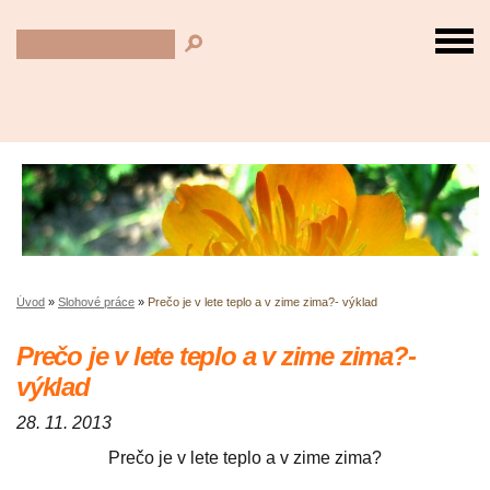
Úvod
»
Slohové práce
»
Prečo je v lete teplo a v zime zima?- výklad
Prečo je v lete teplo a v zime zima?-
výklad
28. 11. 2013
Prečo je v lete teplo a v zime zima?