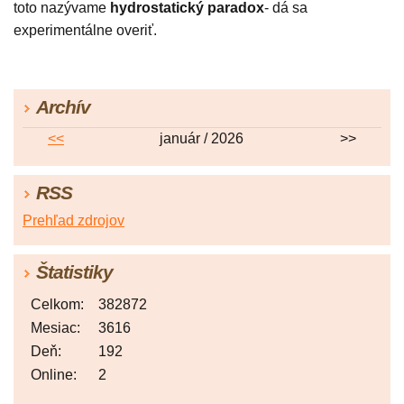
toto nazývame
hydrostatický paradox
- dá sa
experimentálne overiť.
Archív
<<
január / 2026
>>
RSS
Prehľad zdrojov
Štatistiky
Celkom:
382872
Mesiac:
3616
Deň:
192
Online:
2