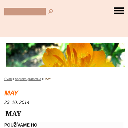
Úvod
»
Anglická gramatika
»
MAY
MAY
23. 10. 2014
MAY
POUŽÍVAME HO