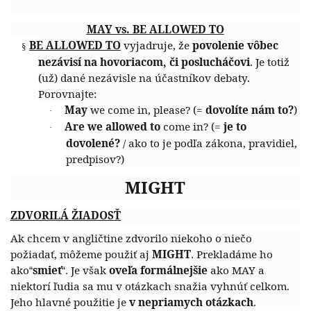
MAY vs. BE ALLOWED TO
BE ALLOWED TO
vyjadruje, že
povolenie vôbec
§
nezávisí na hovoriacom, či poslucháčovi
. Je totiž
(už) dané nezávisle na účastníkov debaty.
Porovnajte:
May
we come in, please?
(=
dovolíte nám to?
)
·
Are we allowed to
come in?
(=
je to
·
dovolené?
/ ako to je podľa zákona, pravidiel,
predpisov?)
MIGHT
ZDVORILÁ ŽIADOSŤ
Ak chcem v angličtine zdvorilo niekoho o niečo
požiadať, môžeme použiť aj
MIGHT
Prekladáme ho
.
ako
smieť
Je však
oveľa formálnejšie
ako MAY a
“
“.
niektorí ľudia sa mu v otázkach snažia vyhnúť celkom.
Jeho hlavné použitie je
v nepriamych otázkach
.